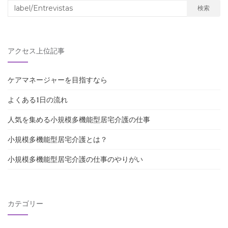
検
検索
索
対
象:
アクセス上位記事
ケアマネージャーを目指すなら
よくある1日の流れ
人気を集める小規模多機能型居宅介護の仕事
小規模多機能型居宅介護とは？
小規模多機能型居宅介護の仕事のやりがい
カテゴリー